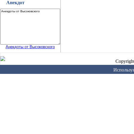
Анекдот
Анекдоты от Высоковского
Copyrigh
Использу